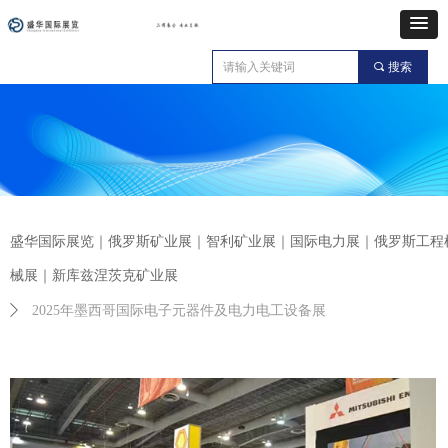
끠
搜索
盛华国际展览｜俄罗斯矿业展｜智利矿业展｜国际电力展｜俄罗斯工程
械展｜新库兹涅茨克矿业展
ꄲ
2025年墨西哥国际电子元器件及电力电工设备展