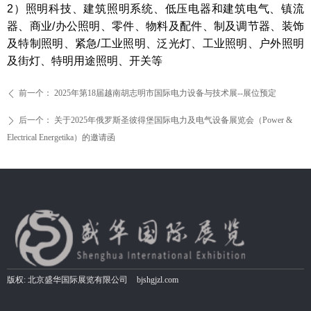
2
）照明科技、建筑照明系统、低压电器和建筑电气、镇流
器、商业
/
办公照明、零件、物料及配件、制及调节器、装饰
及特制照明、紧急
/
工业照明、泛光灯、工业照明、户外照明
及街灯、特明用途照明、开关等
前一个：
2025年第18届越南胡志明市国际电力设备与技术展--展位预定
ꄴ
后一个：
关于2025年俄罗斯圣彼得堡国际电力及电气设备展览会（Power &
ꄲ
Electrical Energetika）的邀请函
版权:
北京盛华国际展览有限公司
bjshgjzl.com