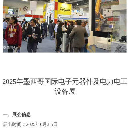
墨西哥4
2025年墨西哥国际电子元器件及电力电工
设备展
一、展会信息
展出时间：
2025
年
6
月
3-5日