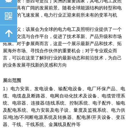
行业背景：墨西哥是拉丁美洲的重要国家，其电力电工及照
明行业具有广阔的发展前景。随着全球能源结构的转型和电
낃
力技术的飞速发展，电力行业正迎来前所未有的变革与机
遇。
展会意义：该展会为全球的电力电工及照明行业提供了一个
녕
重要的交流与合作平台，促进了技术革新、产品升级和市场
拓展。对于参展商而言，这是一个展示最新产品和技术、拓
展海外市场、寻找合作伙伴的重要机会；对于专业观众而
言，可以在这里了解到行业的最新动态和前沿技术，为自己
的业务发展寻找新的灵感和方向
展出范围
1
）电力安装、发电设备、输配电设备、电厂环保产品、电
缆、电缆盘及断路器、电网自动化技术及设备、电缆管理系
统、电容器、连接器
/
连线系统、控制系统、电子配件、输电
及配电系统、电力安装及电子设、量度及监视系统、电力供
应
/
电池
/
不间断电源系统及转换器、配电屏
/
开关设备、变压
器、干线、干线系统、金属线及配件等