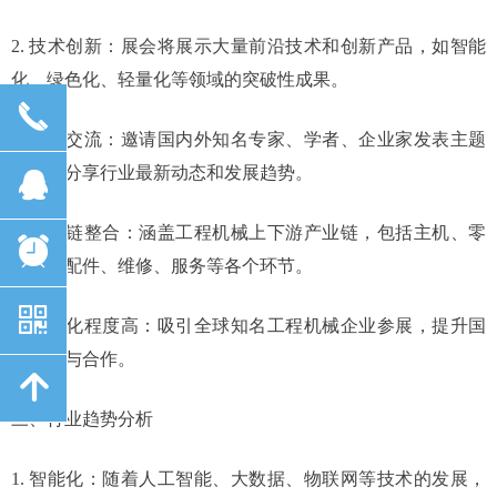
2. 技术创新：展会将展示大量前沿技术和创新产品，如智能
化、绿色化、轻量化等领域的突破性成果。
끅
3. 行业交流：邀请国内外知名专家、学者、企业家发表主题
演讲，分享行业最新动态和发展趋势。
뀩
4. 产业链整合：涵盖工程机械上下游产业链，包括主机、零
뀥
部件、配件、维修、服务等各个环节。
낃
5. 国际化程度高：吸引全球知名工程机械企业参展，提升国
际交流与合作。
녕
三、行业趋势分析
1. 智能化：随着人工智能、大数据、物联网等技术的发展，