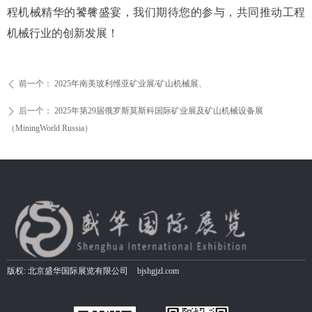
程机械精华的饕餮盛宴，我们期待您的参与，共同推动工程
机械行业的创新发展！
前一个：
2025年南美玻利维亚矿业展/矿山机械展、
ꄴ
后一个：
2025年第29届俄罗斯莫斯科国际矿业展及矿山机械设备展
ꄲ
（MiningWorld Russia）
版权:
北京盛华国际展览有限公司
bjshgjzl.com