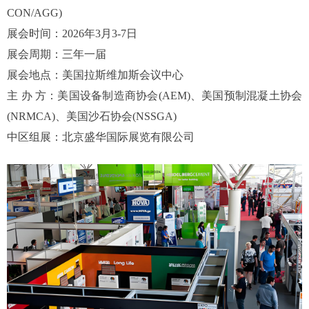
CON/AGG)
展会时间：
2026年3月3-7日
展会周期：三年一届
展会地点：美国拉斯维加斯会议中心
主
办
方：美国设备制造商协会
(AEM)、美国预制混凝土协会
(NRMCA)、美国沙石协会(NSSGA)
中区组展：北京盛华国际展览有限公司