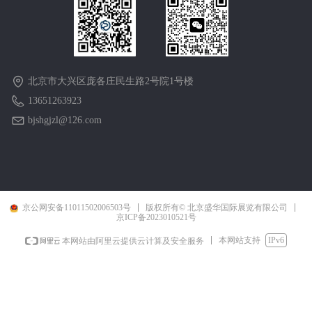
北京市大兴区庞各庄民生路2号院1号楼
13651263923
bjshgjzl@126.com
京公网安备11011502006503号
版权所有© 北京盛华国际展览有限公司
京ICP备2023010521号
本网站支持
IPv6
本网站由阿里云提供云计算及安全服务