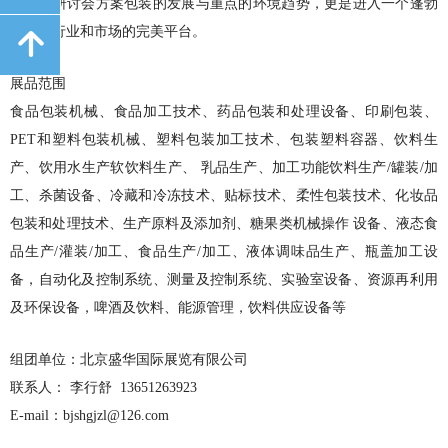
会议和研讨会方案包装的发展与重点的环境趋势，更是进入一个蓬勃
发展的行业和市场的完美平台。
녕
展品范围
食品包装机械、食品加工技术、药品包装和处理设备、印刷包装、
PET和塑料包装机械、塑料包装加工技术、包装塑料容器、饮料生
产、饮用水生产软饮料生产、 乳品生产、加工功能饮料生产/罐装/加
工、杀菌设备、冷藏和冷冻技术、贴标技术、柔性包装技术、化妆品
包装和处理技术、生产原料及添加剂、糖果类机械操作 设备、液态食
品生产/灌装/加工、食品生产/加工、液体调味品生产、瓶盖加工设
备，自动化及控制系统、测量及控制系统、实验室设备、资源再利用
及环保设备，啤酒及饮料、能源管理，饮料供应设备等
组团单位：北京盛华国际展览有限公司
联系人： 李行舒 13651263923
E-mail：bjshgjzl@126.com