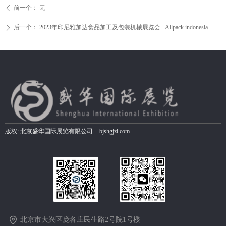
前一个：
无
ꄴ
后一个：
2023年印尼雅加达食品加工及包装机械展览会 Allpack indonesia
ꄲ
版权:
北京盛华国际展览有限公司
bjshgjzl.com
北京市大兴区庞各庄民生路2号院1号楼