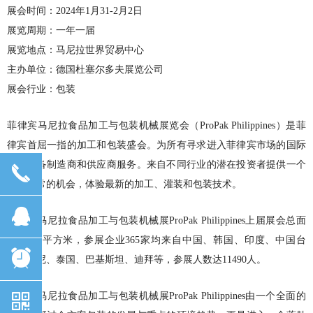
展会时间：2024年1月31-2月2日
展览周期：一年一届
展览地点：马尼拉世界贸易中心
主办单位：德国杜塞尔多夫展览公司
展会行业：包装
菲律宾马尼拉食品加工与包装机械展览会（ProPak Philippines）是菲
律宾首屈一指的加工和包装盛会。为所有寻求进入菲律宾市场的国际
机械设备制造商和供应商服务。来自不同行业的潜在投资者提供一个
끅
不同寻常的机会，体验最新的加工、灌装和包装技术。
뀩
菲律宾马尼拉食品加工与包装机械展ProPak Philippines上届展会总面
积16000平方米，参展企业365家均来自中国、韩国、印度、中国台
뀥
湾、印尼、泰国、巴基斯坦、迪拜等，参展人数达11490人。
낃
菲律宾马尼拉食品加工与包装机械展ProPak Philippines由一个全面的