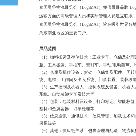
泰国曼谷物流展览会（
LogiMAT）凭借母展品牌 L
运输方面的高级管理人员和实际管理人员建立联系
泰国曼谷物流展览会（
LogiMAT）旨在吸引世界
为东南亚地区的重要门户。
展品范围
（
1）物料搬运及存储技术：工业卡车、仓储及处理
瓶、工具搬运、手推车、牵引车、手动/电动葫芦、
（
2）仓库及操作设备：货架、仓储笼及配件、周转
统、电梯、工作间及出入系统、门禁装置、装载坡
（
3）生产控制及机器人：控制系统及设备、机器人
系统、自动装卸卡车及技术等
（
4）包装：包装材料及设备、打印标记、智能标签
塑料和金属容器、订单处理等
（
5）信息通讯：通讯技术、信息管理、加载技术和
保系统等
（
6）其他：供应链关系、包裹管理与配送、物流执