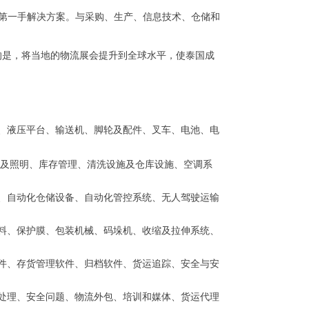
第一手解决方案。与采购、生产、信
息技术、仓储和
的是，将当地的物流展会提升到全
球水平，使泰国成
、液压平台、输送机、脚轮及配
件、叉车、电池、电
板及照明、库存管理、清洗设施及
仓库设施、空调系
、自动化仓储设备、自动化管控
系统、无人驾驶运输
料、保护膜、包装机械、码垛机、
收缩及拉伸系统、
件、存货管理软件、归档软件、
货运追踪、安全与安
处理、安全问题、物流外包、培
训和媒体、货运代理