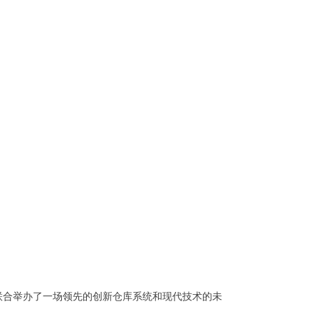
hailand 联合举办了一场领先的创新仓库系
统和现代技术的未