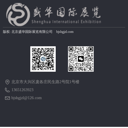
版权:
北京盛华国际展览有限公司
bjshgjzl.com
北京市大兴区庞各庄民生路2号院1号楼
13651263923
bjshgjzl@126.com