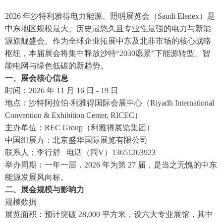
2026 年沙特利雅得电力能源、照明展览会（Saudi Elenex）是
中东地区规模最大、历史最悠久且专业性最强的电力与新能
源旗舰盛会。作为全球企业拓展中东及北非市场的核心战略
枢纽，本届展会将集中释放沙特“2030愿景”下能源转型、智
能电网与绿色低碳的新趋势。
一、展会核心信息
时间：2026 年 11 月 16 日 - 19 日
地点：沙特阿拉伯·利雅得国际会展中心（Riyadh International
Convention & Exhibition Center, RICEC）
主办单位：REC Group（利雅得展览集团）
中国组展方：北京盛华国际展览有限公司
联系人：李行舒 电话（同V）13651263923
举办周期：一年一届，2026 年为第 27 届，是当之无愧的中东
能源发展风向标。
二、展会规模与影响力
规模数据
展览面积：预计突破 28,000 平方米，设六大专业展馆，其中